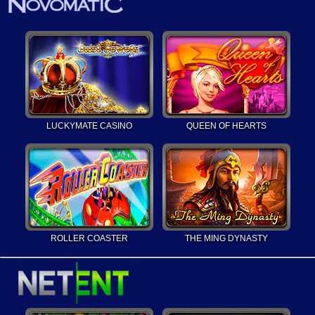
БЕСПЛАТНО
БЕСП
LUCKYMATE CASINO
QUEEN OF HEARTS
БЕСПЛАТНО
БЕСП
ROLLER COASTER
THE MING DYNASTY