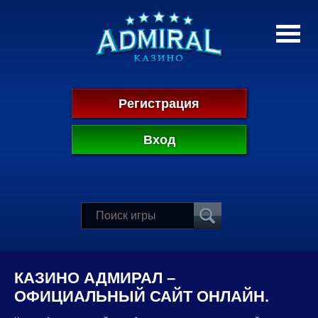
Регистрация
Вход
КАЗИНО АДМИРАЛ –
ОФИЦИАЛЬНЫЙ САЙТ ОНЛАЙН.